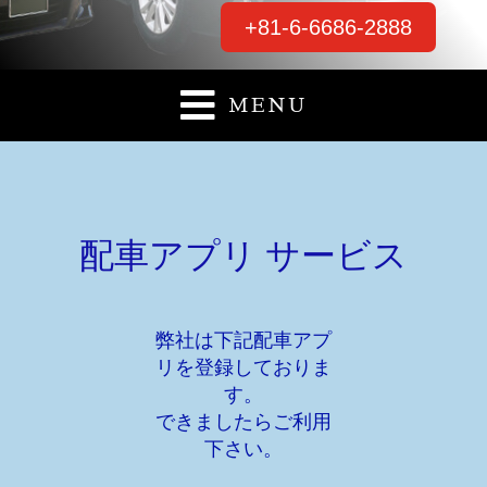
+81-6-6686-2888

MENU
配車アプリ サービス
弊社は下記配車アプ
リを登録しておりま
す。
できましたらご利用
下さい。